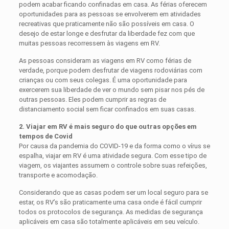
podem acabar ficando confinadas em casa. As férias oferecem
oportunidades para as pessoas se envolverem em atividades
recreativas que praticamente não são possíveis em casa. O
desejo de estar longe e desfrutar da liberdade fez com que
muitas pessoas recorressem às viagens em RV.
As pessoas consideram as viagens em RV como férias de
verdade, porque podem desfrutar de viagens rodoviárias com
crianças ou com seus colegas. É uma oportunidade para
exercerem sua liberdade de ver o mundo sem pisar nos pés de
outras pessoas. Eles podem cumprir as regras de
distanciamento social sem ficar confinados em suas casas.
2. Viajar em RV é mais seguro do que outras opções em
tempos de Covid
Por causa da pandemia do COVID-19 e da forma como o vírus se
espalha, viajar em RV é uma atividade segura. Com esse tipo de
viagem, os viajantes assumem o controle sobre suas refeições,
transporte e acomodação.
Considerando que as casas podem ser um local seguro para se
estar, os RV’s são praticamente uma casa onde é fácil cumprir
todos os protocolos de segurança. As medidas de segurança
aplicáveis ​​em casa são totalmente aplicáveis em seu veículo.