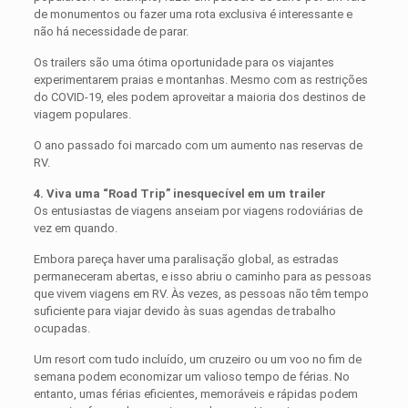
de monumentos ou fazer uma rota exclusiva é interessante e
não há necessidade de parar.
Os trailers são uma ótima oportunidade para os viajantes
experimentarem praias e montanhas. Mesmo com as restrições
do COVID-19, eles podem aproveitar a maioria dos destinos de
viagem populares.
O ano passado foi marcado com um aumento nas reservas de
RV.
4. Viva uma “Road Trip” inesquecível em um trailer
Os entusiastas de viagens anseiam por viagens rodoviárias de
vez em quando.
Embora pareça haver uma paralisação global, as estradas
permaneceram abertas, e isso abriu o caminho para as pessoas
que vivem viagens em RV. Às vezes, as pessoas não têm tempo
suficiente para viajar devido às suas agendas de trabalho
ocupadas.
Um resort com tudo incluído, um cruzeiro ou um voo no fim de
semana podem economizar um valioso tempo de férias. No
entanto, umas férias eficientes, memoráveis ​​e rápidas podem