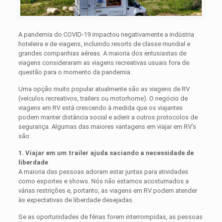
A pandemia do COVID-19 impactou negativamente a indústria
hoteleira e de viagens, incluindo resorts de classe mundial e
grandes companhias aéreas. A maioria dos entusiastas de
viagens consideraram as viagens recreativas usuais fora de
questão para o momento da pandemia.
Uma opção muito popular atualmente são as viagens de RV
(veículos recreativos, trailers ou motorhome). O negócio de
viagens em RV está crescendo à medida que os viajantes
podem manter distância social e aderir a outros protocolos de
segurança. Algumas das maiores vantagens em viajar em RV’s
são:
1. Viajar em um trailer ajuda saciando a necessidade de
liberdade
A maioria das pessoas adoram estar juntas para atividades
como esportes e shows. Nós não estamos acostumados a
várias restrições e, portanto, as viagens em RV podem atender
às expectativas de liberdade desejadas.
Se as oportunidades de férias forem interrompidas, as pessoas