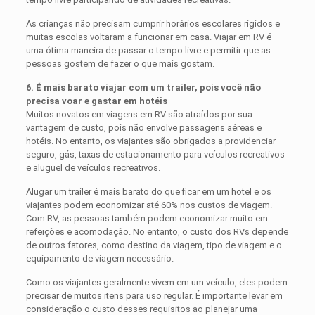
As crianças não precisam cumprir horários escolares rígidos e
muitas escolas voltaram a funcionar em casa. Viajar em RV é
uma ótima maneira de passar o tempo livre e permitir que as
pessoas gostem de fazer o que mais gostam.
6. É mais barato viajar com um trailer, pois você não
precisa voar e gastar em hotéis
Muitos novatos em viagens em RV são atraídos por sua
vantagem de custo, pois não envolve passagens aéreas e
hotéis. No entanto, os viajantes são obrigados a providenciar
seguro, gás, taxas de estacionamento para veículos recreativos
e aluguel de veículos recreativos.
Alugar um trailer é mais barato do que ficar em um hotel e os
viajantes podem economizar até 60% nos custos de viagem.
Com RV, as pessoas também podem economizar muito em
refeições e acomodação. No entanto, o custo dos RVs depende
de outros fatores, como destino da viagem, tipo de viagem e o
equipamento de viagem necessário.
Como os viajantes geralmente vivem em um veículo, eles podem
precisar de muitos itens para uso regular. É importante levar em
consideração o custo desses requisitos ao planejar uma