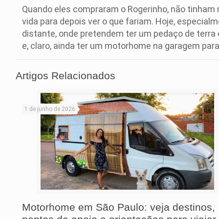
Quando eles compraram o Rogerinho, não tinham m
vida para depois ver o que fariam. Hoje, especi
distante, onde pretendem ter um pedaço de terra 
e, claro, ainda ter um motorhome na garagem para
Artigos Relacionados
1 de junho de 2026
Motorhome em São Paulo: veja destinos,