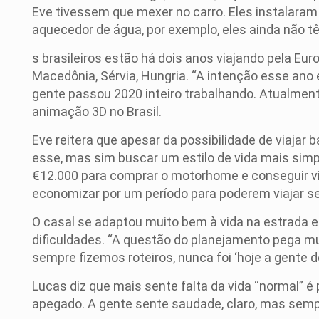
Eve tivessem que mexer no carro. Eles instalaram
aquecedor de água, por exemplo, eles ainda não t
s brasileiros estão há dois anos viajando pela Eu
Macedônia, Sérvia, Hungria. “A intenção esse ano 
gente passou 2020 inteiro trabalhando. Atualmen
animação 3D no Brasil.
Eve reitera que apesar da possibilidade de viajar 
esse, mas sim buscar um estilo de vida mais simp
€12.000 para comprar o motorhome e conseguir vi
economizar por um período para poderem viajar 
O casal se adaptou muito bem à vida na estrada e
dificuldades. “A questão do planejamento pega mu
sempre fizemos roteiros, nunca foi ‘hoje a gente 
Lucas diz que mais sente falta da vida “normal” 
apegado. A gente sente saudade, claro, mas sempre