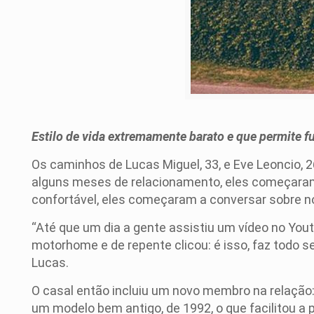
Estilo de vida extremamente barato e que permite fu
Os caminhos de Lucas Miguel, 33, e Eve Leoncio, 2
alguns meses de relacionamento, eles começaram a
confortável, eles começaram a conversar sobre no
“Até que um dia a gente assistiu um vídeo no You
motorhome e de repente clicou: é isso, faz todo s
Lucas.
O casal então incluiu um novo membro na relação
um modelo bem antigo, de 1992, o que facilitou 