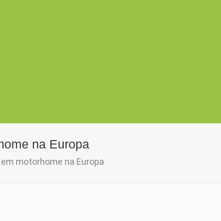
rhome na Europa
er em motorhome na Europa