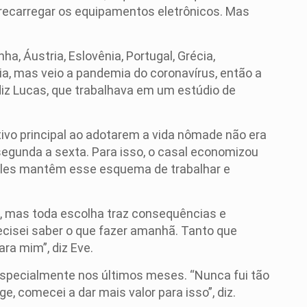
 recarregar os equipamentos eletrônicos. Mas
, Áustria, Eslovênia, Portugal, Grécia,
ia, mas veio a pandemia do coronavírus, então a
iz Lucas, que trabalhava em um estúdio de
etivo principal ao adotarem a vida nômade não era
segunda a sexta. Para isso, o casal economizou
 eles mantêm esse esquema de trabalhar e
a, mas toda escolha traz consequências e
ecisei saber o que fazer amanhã. Tanto que
ra mim”, diz Eve.
 especialmente nos últimos meses. “Nunca fui tão
, comecei a dar mais valor para isso”, diz.