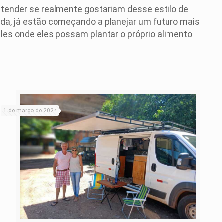
ntender se realmente gostariam desse estilo de
da, já estão começando a planejar um futuro mais
les onde eles possam plantar o próprio alimento
1 de março de 2024