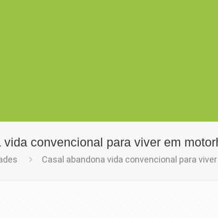
 vida convencional para viver em moto
dades
Casal abandona vida convencional para viv