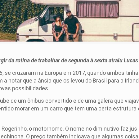
gir da rotina de trabalhar de segunda à sexta atraiu Lucas
6, se cruzaram na Europa em 2017, quando ambos tinham 
 notar que a ânsia que os levou do Brasil para a Irland
vas possibilidades.
tube de um ônibus convertido e de uma galera que viajav
entido morar em um carro que tem uma certa estrutura e
: Rogerinho, o motorhome. O nome no diminutivo faz ju
a pechincha. O preço também indicava que algumas cois