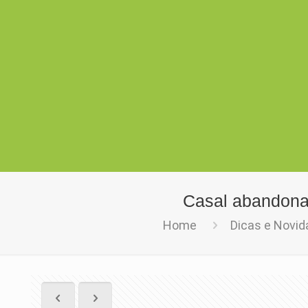
Casal abandona
Home
Dicas e Novi