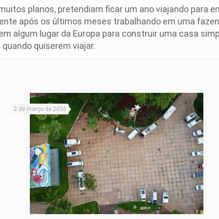
uitos planos, pretendiam ficar um ano viajando para e
almente após os últimos meses trabalhando em uma fazen
em algum lugar da Europa para construir uma casa simp
 quando quiserem viajar.
2 de março de 2026