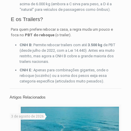
acima de 6.000 kg (embora a C sirva para peso, a D é a
“natural” para veículos de passageiros como ônibus).
E os Trailers?
Para quem prefere rebocar a casa, a regra muda um pouco e
foca no
PBT do reboque
(o trailer).
CNH B:
Permite rebocar trailers com até
3.500 kg
de PBT
(desde julho de 2022, com a Lei 14.440). Antes era muito
restrito, mas agora a CNH B cobre a grande maioria dos
trailers nacionais.
CNH E:
Apenas para combinações gigantes, onde o
reboque (sozinho) ou a soma dos pesos exija essa
categoria específica (articulados muito pesados).
Artigos Relacionados
3 de agosto de 2026