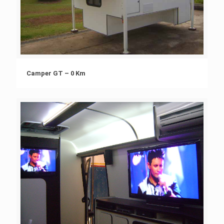
Camper GT – 0 Km