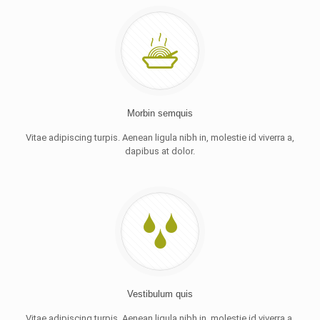
Morbin semquis
Vitae adipiscing turpis. Aenean ligula nibh in, molestie id viverra a,
dapibus at dolor.
Vestibulum quis
Vitae adipiscing turpis. Aenean ligula nibh in, molestie id viverra a,