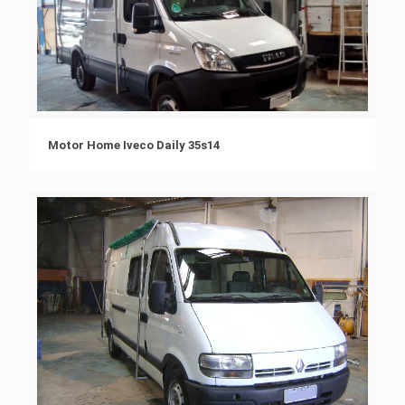
Motor Home Iveco Daily 35s14