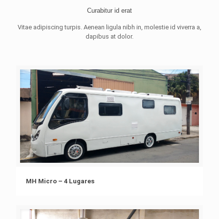
Curabitur id erat
Vitae adipiscing turpis. Aenean ligula nibh in, molestie id viverra a,
dapibus at dolor.
MH Micro – 4 Lugares