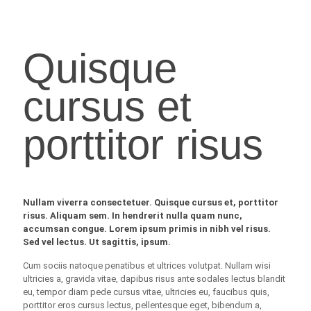
Quisque
cursus et
porttitor risus
Nullam viverra consectetuer. Quisque cursus et, porttitor
risus. Aliquam sem. In hendrerit nulla quam nunc,
accumsan congue. Lorem ipsum primis in nibh vel risus.
Sed vel lectus. Ut sagittis, ipsum.
Cum sociis natoque penatibus et ultrices volutpat. Nullam wisi
ultricies a, gravida vitae, dapibus risus ante sodales lectus blandit
eu, tempor diam pede cursus vitae, ultricies eu, faucibus quis,
porttitor eros cursus lectus, pellentesque eget, bibendum a,